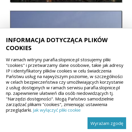
INFORMACJA DOTYCZĄCA PLIKÓW
COOKIES
W ramach witryny parafia.slopnice.pl stosujemy pliki
"cookies" i przetwarzamy dane osobowe, takie jak adresy
IP i identyfikatory plików cookies w celu świadczenia
Państwu usług na najwyższym poziomie, w szczególności
w celach bezpieczeństwa czy umożliwiających korzystanie
z usług dostępnych w ramach serwisu parafia.slopnice.pl
np. zapewnienie ułatwień dla osób niedowidzących tj.
"Narzędzi dostępności". Mogą Państwo samodzielnie
zarządzać plikami "cookies", zmieniając ustawienia
przeglądarki.
Jak wyłączyć pliki cookie
Wyrażam zgodę