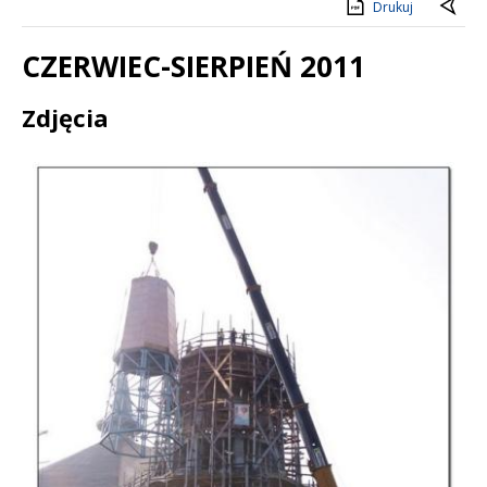
Drukuj
CZERWIEC-SIERPIEŃ 2011
Treść
Zdjęcia